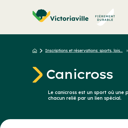
Aller
au
contenu
Inscriptions et réservations: sports, lois...
Canicross
Le canicross est un sport où une 
chacun relié par un lien spécial.