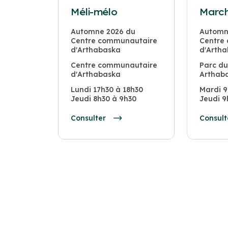
Méli-mélo
March
Automne 2026 du
Automn
Centre communautaire
Centre
d'Arthabaska
d'Arth
Centre communautaire
Parc du
d'Arthabaska
Arthab
Lundi 17h30 à 18h30
Mardi 9
Jeudi 8h30 à 9h30
Jeudi 9
Consulter
Consult