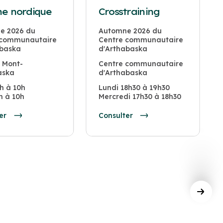
e nordique
Crosstraining
e 2026 du
Automne 2026 du
 communautaire
Centre communautaire
abaska
d'Arthabaska
 Mont-
Centre communautaire
aska
d'Arthabaska
h à 10h
Lundi 18h30 à 19h30
h à 10h
Mercredi 17h30 à 18h30
er
Consulter