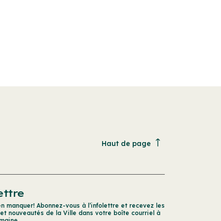
Haut de page
ettre
en manquer! Abonnez-vous à l’infolettre et recevez les
 et nouveautés de la Ville dans votre boîte courriel à
maine.