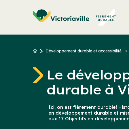
Aller
au
contenu
Développement durable et accessibilité
Le dévelop
durable à Vi
Ici, on est fièrement durable! Histo
en développement durable et mise
aux 17 Objectifs en développemen