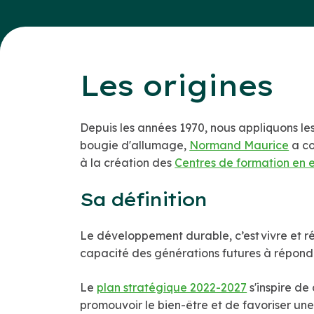
Les origines
Depuis les années 1970, nous appliquons le
bougie d'allumage,
Normand Maurice
a co
à la création des
Centres de formation en e
Sa définition
Le développement durable, c’est vivre et 
capacité des générations futures à répondr
Le
plan stratégique 2022-2027
s'inspire de
promouvoir le bien-être et de favoriser un