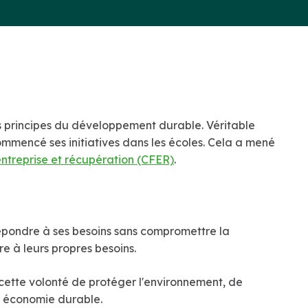
s principes du développement durable. Véritable
mmencé ses initiatives dans les écoles. Cela a mené
ntreprise et récupération (CFER)
.
répondre à ses besoins sans compromettre la
e à leurs propres besoins.
 cette volonté de protéger l'environnement, de
e économie durable.